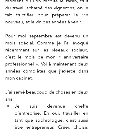
moment où l’on récolte le raisin, fruit 
du travail acharné des vignerons, on le 
fait fructifier pour préparer le vin 
nouveau, et le vin des années à venir.
Pour moi septembre est devenu un 
mois spécial. Comme je l’ai évoqué 
récemment sur les réseaux sociaux, 
c’est le mois de mon « anniversaire 
professionnel ». Voilà maintenant deux 
années complètes que j’exerce dans 
mon cabinet.
J’ai semé beaucoup de choses en deux 
ans : 
Je suis devenue cheffe 
d’entreprise. Eh oui, travailler en 
tant que sophrologue, c’est aussi 
être entrepreneur. Créer, choisir, 