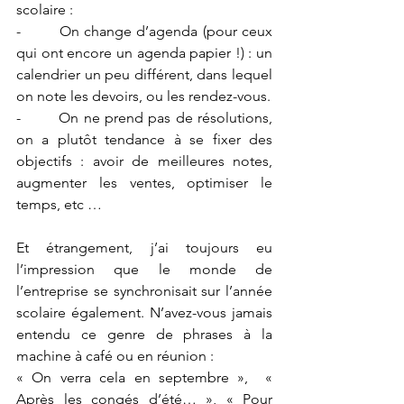
scolaire : 
-        On change d’agenda (pour ceux 
qui ont encore un agenda papier !) : un 
calendrier un peu différent, dans lequel 
on note les devoirs, ou les rendez-vous.
-        On ne prend pas de résolutions, 
on a plutôt tendance à se fixer des 
objectifs : avoir de meilleures notes, 
augmenter les ventes, optimiser le 
temps, etc …
Et étrangement, j’ai toujours eu 
l’impression que le monde de 
l’entreprise se synchronisait sur l’année 
scolaire également. N’avez-vous jamais 
entendu ce genre de phrases à la 
machine à café ou en réunion : 
« On verra cela en septembre »,  « 
Après les congés d’été… », « Pour 